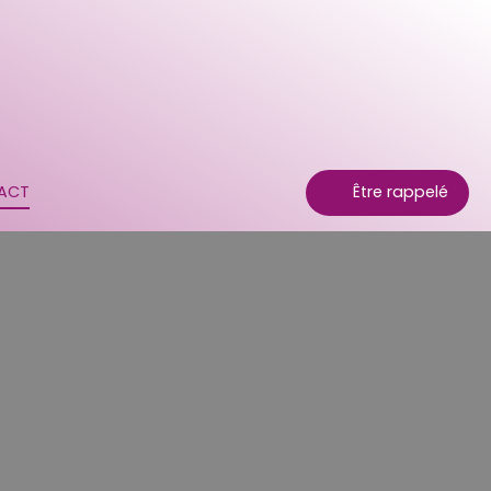
ACT
Être rappelé