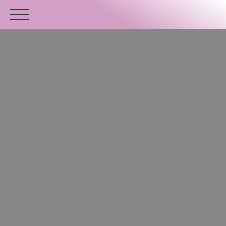
ACCUEIL
ACHETER
VENDRE
ESTIMER