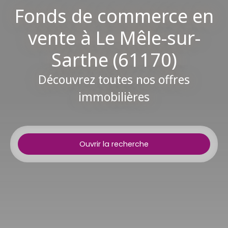
Fonds de commerce en
vente à Le Mêle-sur-
Sarthe (61170)
Découvrez toutes nos offres
immobilières
Ouvrir la recherche
Type d'offre
Vente
Type de bien
Fonds de commerce