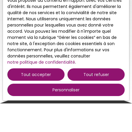
vous proposer du contenu en rapport avec vos centres
d'intérêt. Ils nous permettent également d'améliorer la
qualité de nos services et la convivialité de notre site
internet. Nous utiliserons uniquement les données
personnelles pour lesquelles vous avez donné votre
accord. Vous pouvez les modifier à n'importe quel
moment via la rubrique ″Gérer les cookies″ en bas de
notre site, à l'exception des cookies essentiels à son
fonctionnement. Pour plus d'informations sur vos
données personnelles, veuillez consulter
notre politique de confidentialité
.
Tout accepter
Tout refuser
Personnaliser
Trier par
Créer une alerte
Pertinence