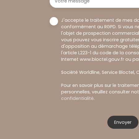
Votre message
J'accepte le traitement de mes d
conformément au RGPD. Si vous ne
l'objet de prospection commercial
vous pouvez vous inscrire gratuitem
d'opposition au démarchage télép
l'article L223-1 du code de la cons
Internet www.bloctel.gouv.fr ou par
Société Worldline, Service Bloctel, C
Pour en savoir plus sur le traitem
personnelles, veuillez consulter no
confidentialité
.
Envoyer