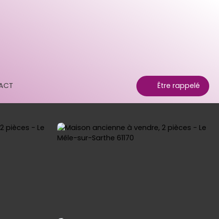
ACT
Être rappelé