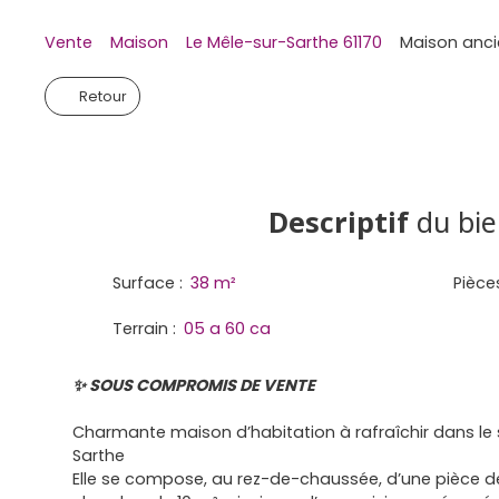
Vente
Maison
Le Mêle-sur-Sarthe 61170
Maison ancie
Retour
Descriptif
du bie
Surface
:
38
m²
Pièce
Terrain
:
05 a 60 ca
✨ SOUS COMPROMIS DE VENTE
Charmante maison d’habitation à rafraîchir dans le 
Sarthe
Elle se compose, au rez-de-chaussée, d’une pièce de