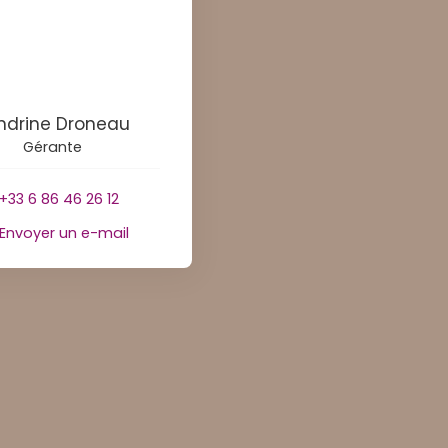
ndrine Droneau
Gérante
+33 6 86 46 26 12
Envoyer un e-mail