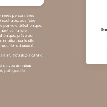
onnées personnelles
 souhaitez pas faire
e par voie téléphonique,
Sa
ent sur la liste
honique, prévu par
ommation, sur le site
 courrier adressé à :
S 61311, 41013 BLOIS CEDEX.
ent de vos données
tre
politique de