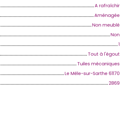
A rafraîchir
Aménagée
Non meublé
Non
1
Tout à l'égout
Tuiles mécaniques
Le Mêle-sur-Sarthe 61170
2869