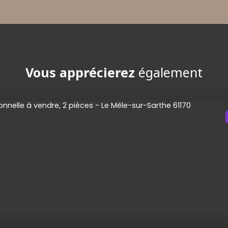
Vous apprécierez
également
A 