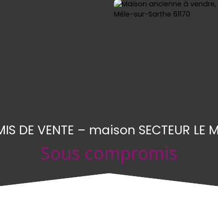
S DE VENTE – maison SECTEUR LE M
Sous compromis