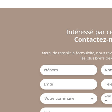
Intéressé par ce
Contactez-
Merci de remplir le formulaire, nous r
les plus brefs dél
Prénom
No
Email
Tél
Vous 
Votre commune
-