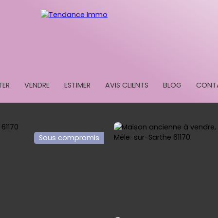
TER
VENDRE
ESTIMER
AVIS CLIENTS
BLOG
CONT
Sous compromis