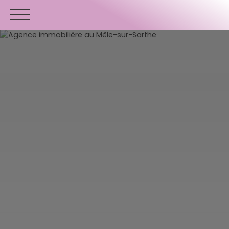
ACCUEIL
ACHETER
VENDRE
ESTIMER