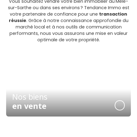
Vous souhaitez vendre votre bien immobilier au
Mêle-
sur-Sarthe ou dans ses environs ?
Tendance Immo
est
votre partenaire de confiance pour une
transaction
réussie
. Grâce à notre connaissance approfondie du
marché local et à nos outils de communication
performants, nous vous assurons une mise en valeur
optimale de votre propriété.
Nos biens
en vente