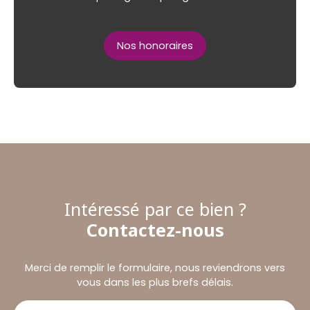
Nos honoraires
Intéressé par ce bien ?
Contactez-nous
Merci de remplir le formulaire, nous reviendrons vers
vous dans les plus brefs délais.