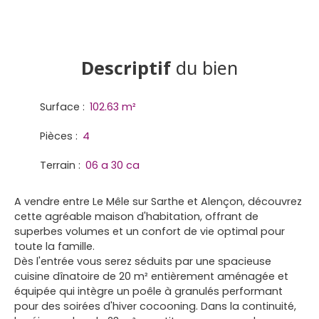
Descriptif
du bien
Surface
:
102.63
m²
Pièces
:
4
Terrain
:
06 a 30 ca
A vendre entre Le Mêle sur Sarthe et Alençon, découvrez
cette agréable maison d'habitation, offrant de
superbes volumes et un confort de vie optimal pour
toute la famille.
Dès l'entrée vous serez séduits par une spacieuse
cuisine dînatoire de 20 m² entièrement aménagée et
équipée qui intègre un poêle à granulés performant
pour des soirées d'hiver cocooning. Dans la continuité,