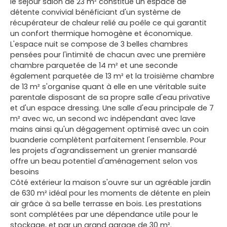
le séjour salon de 23 m² constitue un espace de
détente convivial bénéficiant d'un système de
récupérateur de chaleur relié au poêle ce qui garantit
un confort thermique homogène et économique.
L'espace nuit se compose de 3 belles chambres
pensées pour l'intimité de chacun avec une première
chambre parquetée de 14 m² et une seconde
également parquetée de 13 m² et la troisième chambre
de 13 m² s'organise quant à elle en une véritable suite
parentale disposant de sa propre salle d'eau privative
et d'un espace dressing. Une salle d'eau principale de 7
m² avec wc, un second wc indépendant avec lave
mains ainsi qu'un dégagement optimisé avec un coin
buanderie complètent parfaitement l'ensemble. Pour
les projets d'agrandissement un grenier mansardé
offre un beau potentiel d'aménagement selon vos
besoins
Côté extérieur la maison s'ouvre sur un agréable jardin
de 630 m² idéal pour les moments de détente en plein
air grâce à sa belle terrasse en bois. Les prestations
sont complétées par une dépendance utile pour le
stockage, et par un grand garage de 30 m².