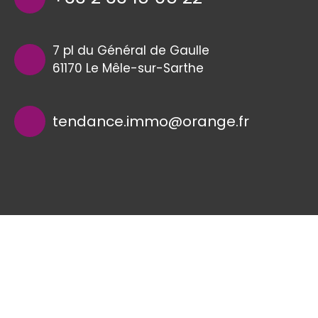
7 pl du Général de Gaulle
61170 Le Mêle-sur-Sarthe
tendance.immo@orange.fr