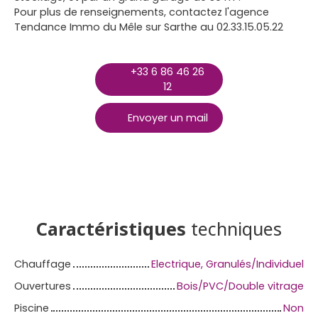
Pour plus de renseignements, contactez l'agence
Tendance Immo du Mêle sur Sarthe au 02.33.15.05.22
+33 6 86 46 26
12
Envoyer un mail
Caractéristiques
techniques
Chauffage
Electrique, Granulés/Individuel
Ouvertures
Bois/PVC/Double vitrage
Piscine
Non