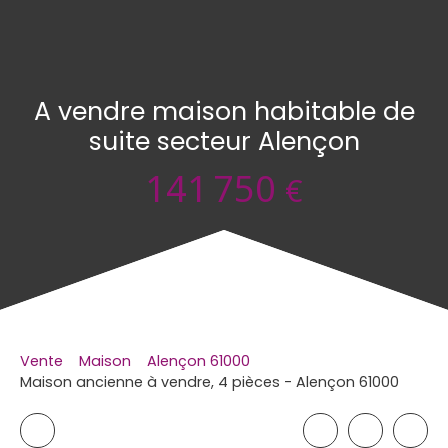
A vendre maison habitable de
suite secteur Alençon
141 750
€
Vente
Maison
Alençon 61000
Maison ancienne à vendre, 4 pièces - Alençon 61000