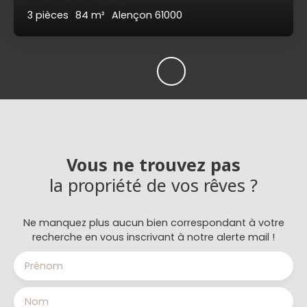
3
pièces
84
m²
Alençon 61000
Vous ne trouvez pas
la propriété de vos rêves ?
Ne manquez plus aucun bien correspondant à votre
recherche en vous inscrivant à notre alerte mail !
Prénom
Nom