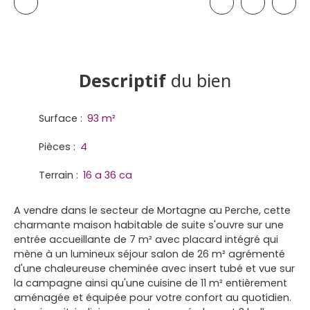
Descriptif
du bien
Surface
:
93
m²
Pièces
:
4
Terrain
:
16 a 36 ca
A vendre dans le secteur de Mortagne au Perche, cette
charmante maison habitable de suite s'ouvre sur une
entrée accueillante de 7 m² avec placard intégré qui
mène à un lumineux séjour salon de 26 m² agrémenté
d'une chaleureuse cheminée avec insert tubé et vue sur
la campagne ainsi qu'une cuisine de 11 m² entièrement
aménagée et équipée pour votre confort au quotidien.