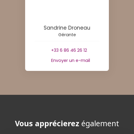
Sandrine Droneau
Gérante
+33 6 86 46 26 12
Envoyer un e-mail
Vous apprécierez
également