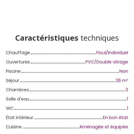
Caractéristiques
techniques
Chauffage
Fioul/Individuel
Ouvertures
PVC/Double vitrage
Piscine
Non
Séjour
26
m²
Chambres
3
Salle d'eau
1
WC
1
État intérieur
En bon état
Cuisine
Aménagée et équipée