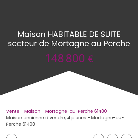
Maison HABITABLE DE SUITE
secteur de Mortagne au Perche
148 800
€
Vente
Maison
Mortagne-au-Perche 61400
Maison ancienne à vendre, 4 pièces - Mortagne-au-
Perche 61400