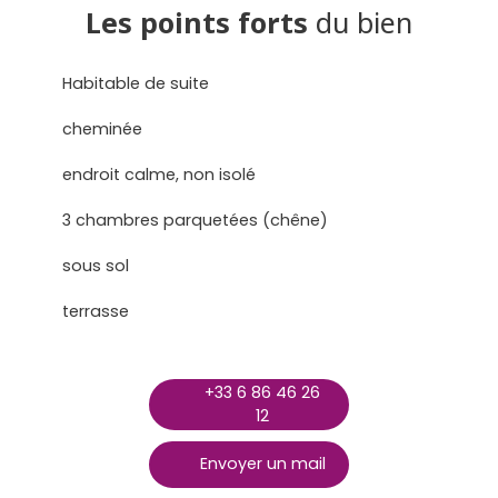
Les points forts
du bien
Habitable de suite
cheminée
endroit calme, non isolé
3 chambres parquetées (chêne)
sous sol
terrasse
+33 6 86 46 26
12
Envoyer un mail