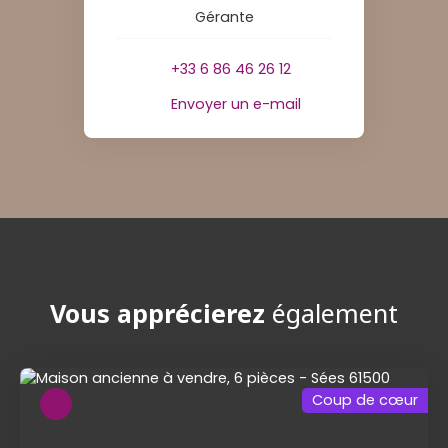
Gérante
+33 6 86 46 26 12
Envoyer un e-mail
Vous apprécierez
également
Coup de cœur