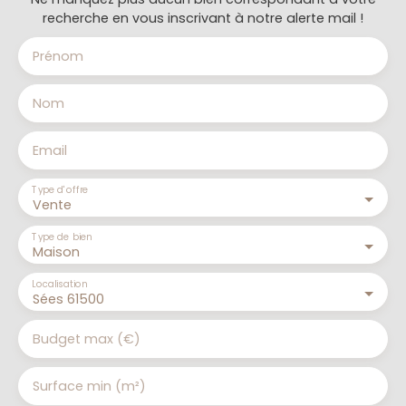
recherche en vous inscrivant à notre alerte mail !
Prénom
Nom
Email
Type d'offre
Vente
Type de bien
Maison
Localisation
Sées 61500
Budget max (€)
Surface min (m²)