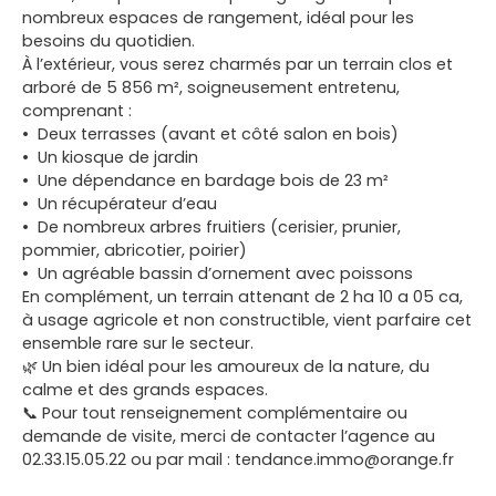
nombreux espaces de rangement, idéal pour les
besoins du quotidien.
À l’extérieur, vous serez charmés par un terrain clos et
arboré de 5 856 m², soigneusement entretenu,
comprenant :
Deux terrasses (avant et côté salon en bois)
Un kiosque de jardin
Une dépendance en bardage bois de 23 m²
Un récupérateur d’eau
De nombreux arbres fruitiers (cerisier, prunier,
pommier, abricotier, poirier)
Un agréable bassin d’ornement avec poissons
En complément, un terrain attenant de 2 ha 10 a 05 ca,
à usage agricole et non constructible, vient parfaire cet
ensemble rare sur le secteur.
🌿 Un bien idéal pour les amoureux de la nature, du
calme et des grands espaces.
📞 Pour tout renseignement complémentaire ou
demande de visite, merci de contacter l’agence au
02.33.15.05.22 ou par mail : tendance.immo@orange.fr