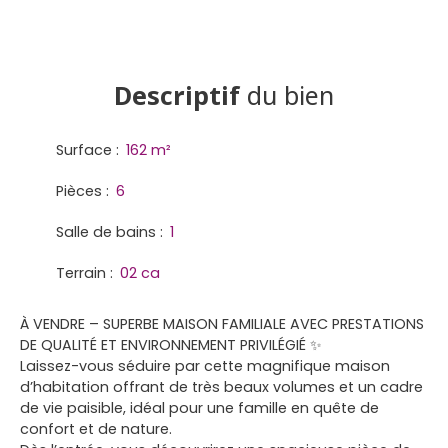
Descriptif
du bien
Surface
:
162
m²
Pièces
:
6
Salle de bains
:
1
Terrain
:
02 ca
À VENDRE – SUPERBE MAISON FAMILIALE AVEC PRESTATIONS
DE QUALITÉ ET ENVIRONNEMENT PRIVILÉGIÉ ✨
Laissez-vous séduire par cette magnifique maison
d’habitation offrant de très beaux volumes et un cadre
de vie paisible, idéal pour une famille en quête de
confort et de nature.