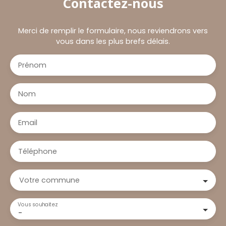
Contactez-nous
Merci de remplir le formulaire, nous reviendrons vers
vous dans les plus brefs délais.
Prénom
Nom
Email
Téléphone
Votre commune
Vous souhaitez
-