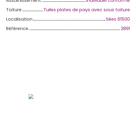
Assainissement
Individuel conforme
Toiture
Tuiles plates de pays avec sous toiture
Localisation
Sées 61500
Référence
2891