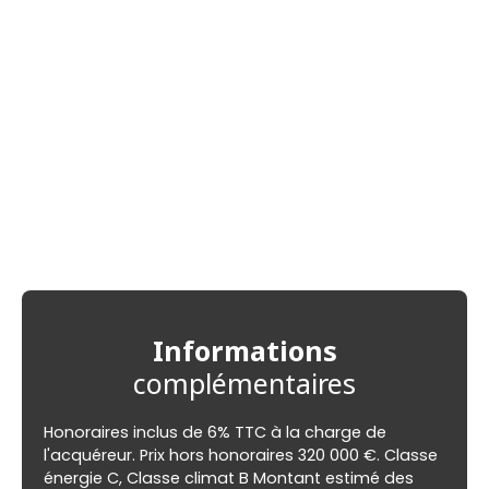
Informations
complémentaires
Honoraires inclus de 6% TTC à la charge de
l'acquéreur. Prix hors honoraires 320 000 €. Classe
énergie C, Classe climat B Montant estimé des