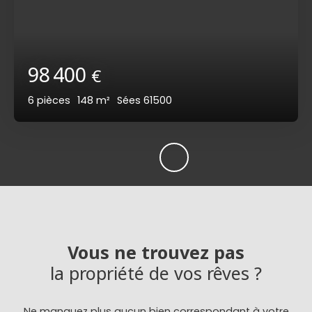
98 400
€
6
pièces
148
m²
Sées 61500
Vous ne trouvez pas
la propriété de vos rêves ?
Ne manquez plus aucun bien correspondant à votre