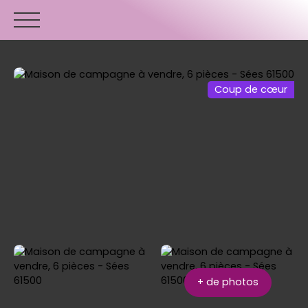
Coup de cœur
ACCUEIL
ACHETER
VENDRE
ESTIMER
+ de photos