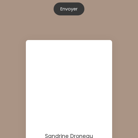
Envoyer
Sandrine Droneau