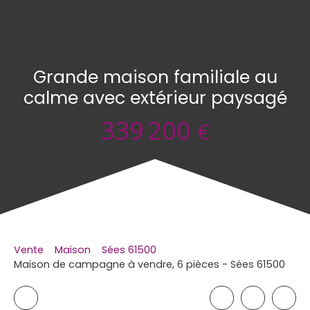
Grande maison familiale au
calme avec extérieur paysagé
339 200
€
Vente
Maison
Sées 61500
Maison de campagne à vendre, 6 pièces - Sées 61500