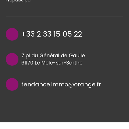
Propulsé par
+33 2 33 15 05 22
7 pl du Général de Gaulle
61170 Le Mêle-sur-Sarthe
tendance.immo@orange.fr