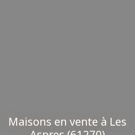
Maisons en vente à Les
Aspres (61270)