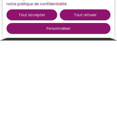
notre politique de confidentialité
.
Tout accepter
Tout refuser
Personnaliser
Trier par
Créer une alerte
Pertinence