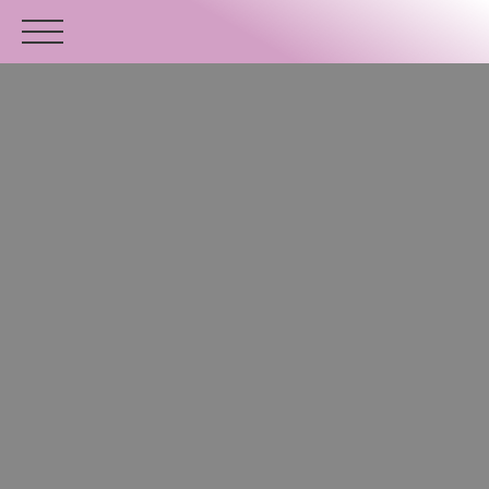
ACCUEIL
ACHETER
VENDRE
ESTIMER